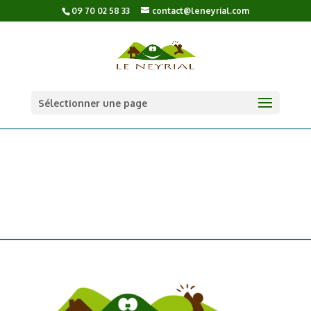
09 70 02 58 33
contact@leneyrial.com
Sélectionner une page