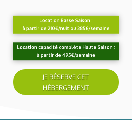
Location Basse Saison :
à partir de 210€/nuit ou 385€/semaine
Location capacité complète Haute Saison :
à partir de 495€/semaine
JE RÉSERVE CET
HÉBERGEMENT