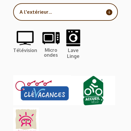
A l'extérieur...
Micro
Télévision
Lave
ondes
Linge