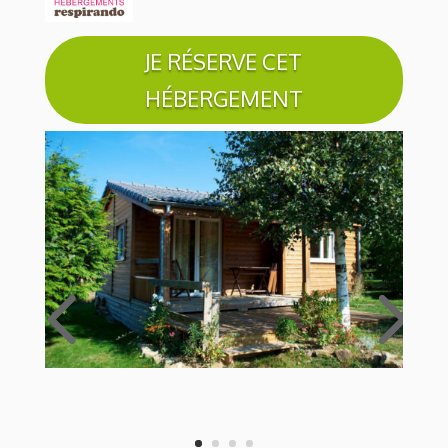
JE RÉSERVE CET
HÉBERGEMENT