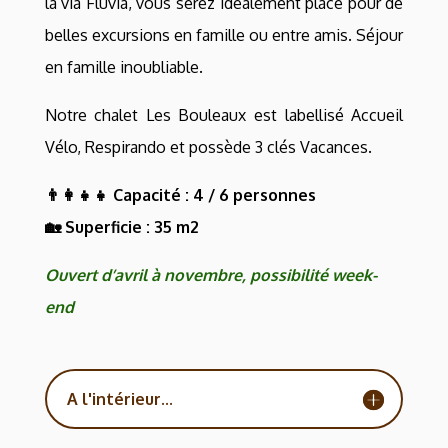
la via Fluvia, vous serez idéalement placé pour de
belles excursions en famille ou entre amis. Séjour
en famille inoubliable.
Notre chalet Les Bouleaux est labellisé Accueil
Vélo, Respirando et possède 3 clés Vacances.
👨‍👩‍👧‍👧 Capacité : 4 / 6 personnes
🏡 Superficie : 35 m2
Ouvert d’avril à novembre, possibilité week-
end
A l'intérieur...