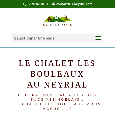
09 70 02 58 33
contact@leneyrial.com
Sélectionner une page
LE CHALET LES
BOULEAUX
AU NEYRIAL
HÉBERGEMENT AU CŒUR DES
SUCS YSSINGELAIS :
LE CHALET LES BOULEAUX VOUS
ACCUEILLE